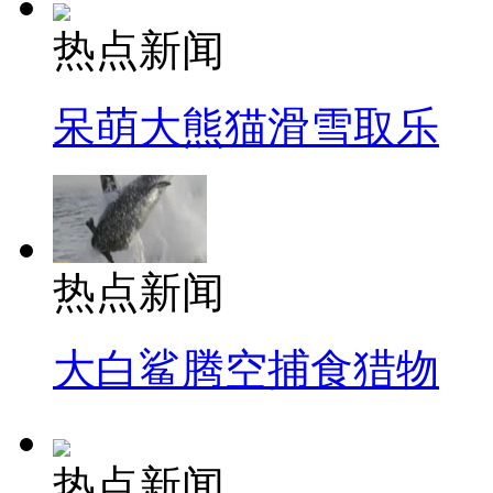
热点新闻
呆萌大熊猫滑雪取乐
热点新闻
大白鲨腾空捕食猎物
热点新闻