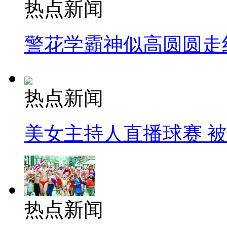
热点新闻
警花学霸神似高圆圆走
热点新闻
美女主持人直播球赛 
热点新闻