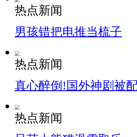
热点新闻
男孩错把电推当梳子
热点新闻
真心醉倒!国外神剧被
热点新闻