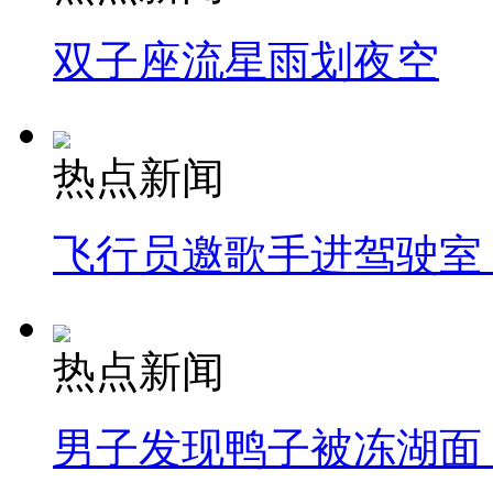
双子座流星雨划夜空
热点新闻
飞行员邀歌手进驾驶室
热点新闻
男子发现鸭子被冻湖面