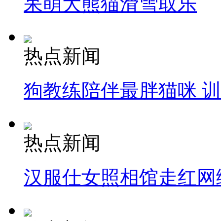
呆萌大熊猫滑雪取乐
热点新闻
狗教练陪伴最胖猫咪 
热点新闻
汉服仕女照相馆走红网