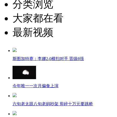
分类浏览
大家都在看
最新视频
斯图加特赛：李娜2-0横扫对手 晋级8强
今年唯一一次月偏食上演
六旬老太跟八旬老妈吵架 剪碎十万元要跳桥