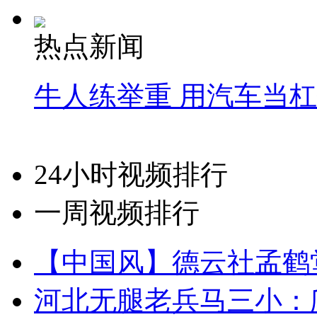
热点新闻
牛人练举重 用汽车当
24小时视频排行
一周视频排行
【中国风】德云社孟鹤
河北无腿老兵马三小：爬