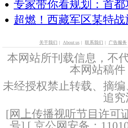
专家带你看规划：首都功
超燃！西藏军区某特战
关于我们
|
About us
|
联系我们
|
广告服务
本网站所刊载信息，不代
本网站稿件
未经授权禁止转载、摘编
追究
[
网上传播视听节目许可证（
号
] [ 京公网安备：1101020