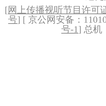
[
网上传播视听节目许可证（
号
] [ 京公网安备：1101020
号-1
] 总机：