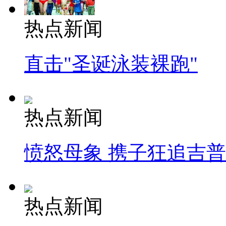
热点新闻
直击"圣诞泳装裸跑"
热点新闻
愤怒母象 携子狂追吉
热点新闻