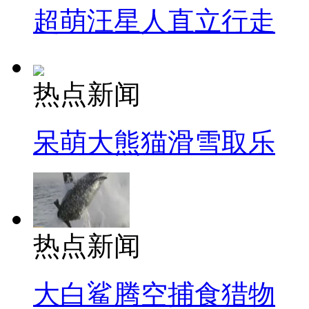
超萌汪星人直立行走
热点新闻
呆萌大熊猫滑雪取乐
热点新闻
大白鲨腾空捕食猎物