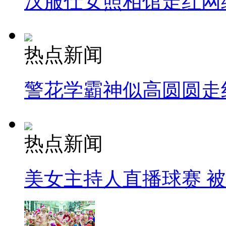
汉服仕女照相馆走红网
热点新闻
警花学霸神似高圆圆走
热点新闻
美女主持人直播球赛 