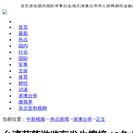
首页
|
滚动
|
国内
|
国际
|
军事
|
社会
|
地方
|
港澳
|
台湾
|
华人
|
侨网
|
财经
|
金融
|
首页
最新
热点
国内
社会
国际
军事
文娱
体育
财经
访谈
港澳台侨
微视界
东北亚电视网
当前位置：
中新视频
>
热点新闻
>
港澳台侨
>
正文