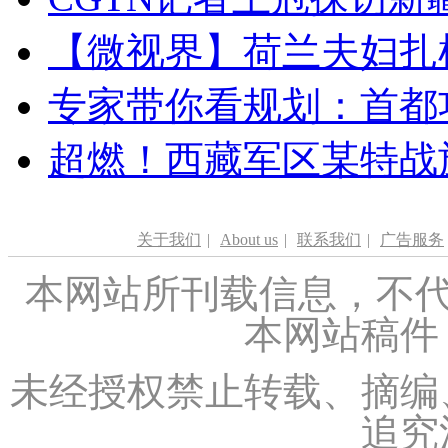
【微视界】荷兰夫妇扎根青
专家带你看规划：首都功
超燃！西藏军区某特战
关于我们
|
About us
|
联系我们
|
广告服务
本网站所刊载信息，不代
本网站稿件
未经授权禁止转载、摘编
追究