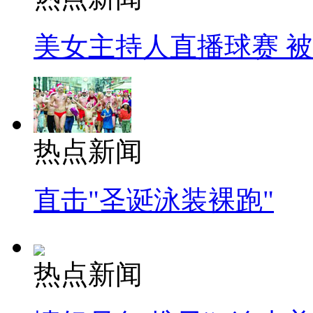
美女主持人直播球赛 
热点新闻
直击"圣诞泳装裸跑"
热点新闻