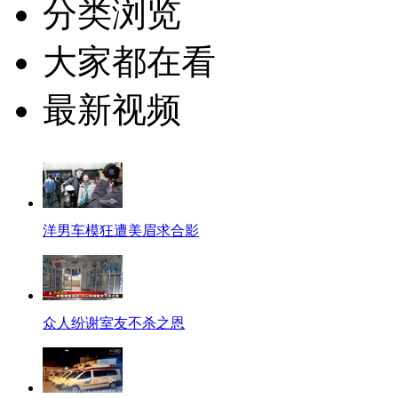
分类浏览
大家都在看
最新视频
洋男车模狂遭美眉求合影
众人纷谢室友不杀之恩