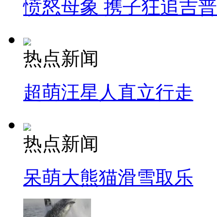
愤怒母象 携子狂追吉
热点新闻
超萌汪星人直立行走
热点新闻
呆萌大熊猫滑雪取乐