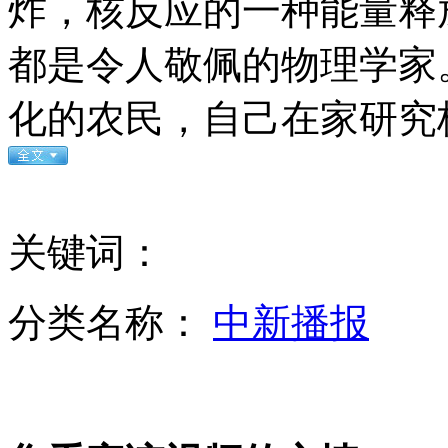
炸，核反应的一种能量释
都是令人敬佩的物理学家
老人挂牌“流浪狗要饭团”乞讨
化的农民，自己在家研究
广交会现恢复性增长 要建立外贸竞争新优势
关键词：
网曝大学两室友为斗酒立生死状
分类名称：
中新播报
山西运城恶犬咬伤多人 警民合力深夜将其击毙
女孩北京地铁殴打老人 痛下狠手拳打脚踢