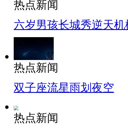
热点新闻
六岁男孩长城秀逆天机
热点新闻
双子座流星雨划夜空
热点新闻