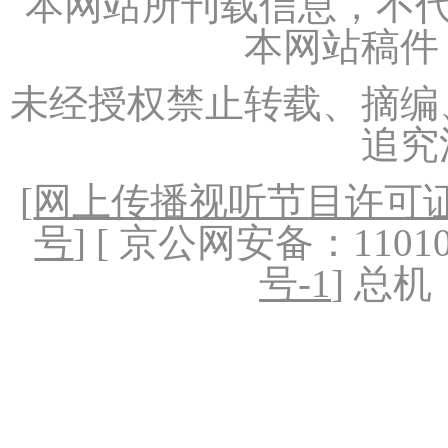
本网站所刊载信息，不代
本网站稿件
未经授权禁止转载、摘编
追究
[
网上传播视听节目许可证（
号
] [ 京公网安备：1101020
号-1
] 总机：