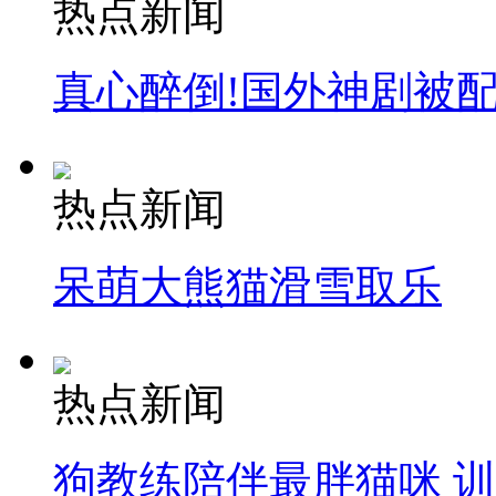
热点新闻
真心醉倒!国外神剧被
热点新闻
呆萌大熊猫滑雪取乐
热点新闻
狗教练陪伴最胖猫咪 