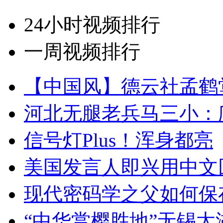
24小时视频排行
一周视频排行
【中国风】德云社孟鹤
河北无腿老兵马三小：爬
信号灯Plus！浑身都亮
美国发言人即兴用中文
现代密码学之父如何保
“中华赏樱胜地”无锡