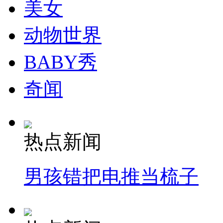
美女
动物世界
BABY秀
奇闻
热点新闻
男孩错把电推当梳子