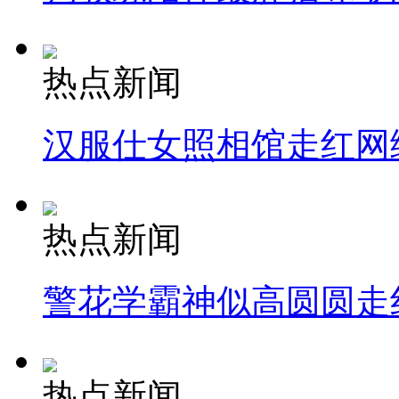
热点新闻
汉服仕女照相馆走红网
热点新闻
警花学霸神似高圆圆走
热点新闻