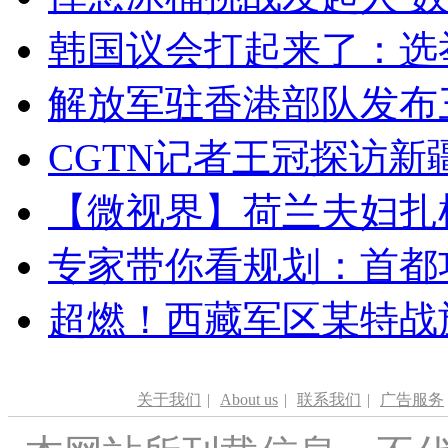
韩国议会打起来了：选举
解放军驻香港部队发布三
CGTN记者王冠探访新疆
【微视界】荷兰夫妇扎根青
专家带你看规划：首都功
超燃！西藏军区某特战
关于我们
|
About us
|
联系我们
|
广告服务