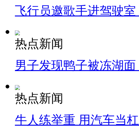
飞行员邀歌手进驾驶室
热点新闻
男子发现鸭子被冻湖面
热点新闻
牛人练举重 用汽车当