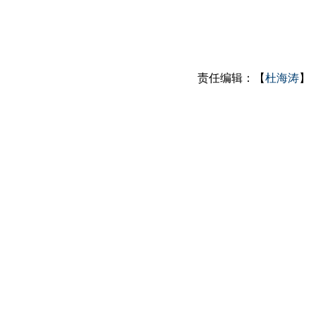
责任编辑：【
杜海涛
】