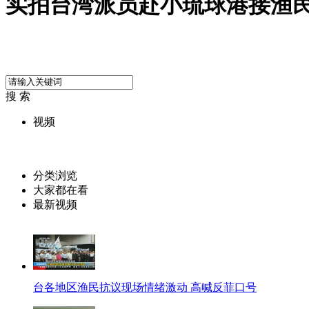
实拍台湾派员赴小琉球港接渔
搜 索
视频
分类浏览
大家都在看
最新视频
台各地区渔民抗议现场情绪激动 高喊反菲口号