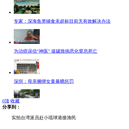
专家：深海鱼类辅食汞超标目前无有效解决办法
为治癌误信“神医” 拔罐致病恶化窒息死亡
深圳：母亲捆绑女童暴晒惩罚
0
顶
收藏
分享到：
上海一2岁幼童独自发动货车连撞三车
实拍台湾派员赴小琉球港接渔民