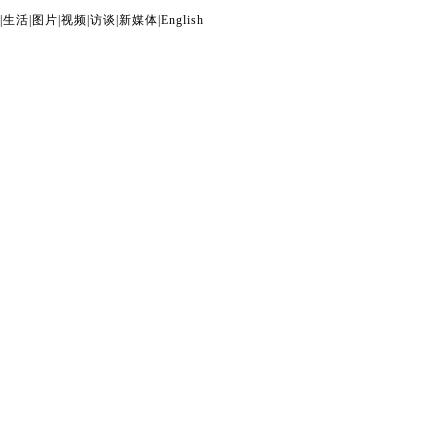
|
生活
|
图片
|
视频
|
访谈
|
新媒体
|
English