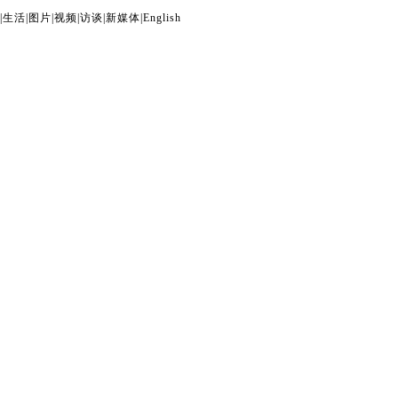
|
生活
|
图片
|
视频
|
访谈
|
新媒体
|
English