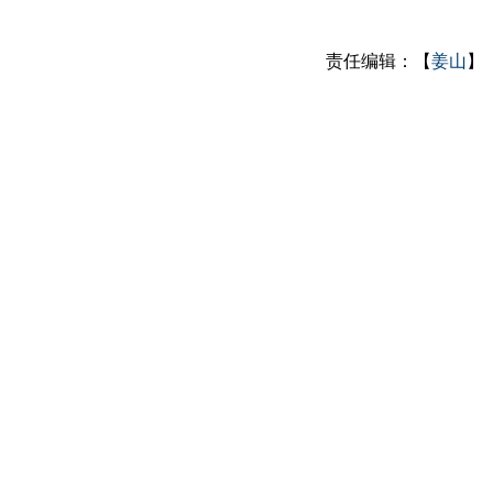
责任编辑：【
姜山
】