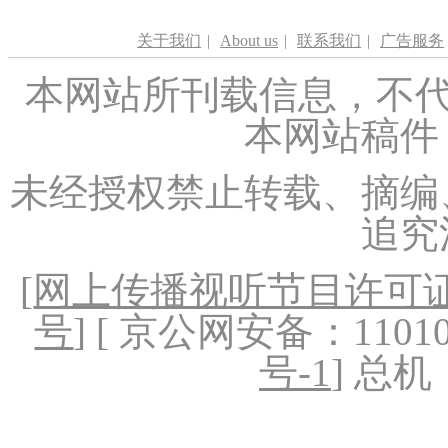
关于我们
|
About us
|
联系我们
|
广告服务
本网站所刊载信息，不代
本网站稿件
未经授权禁止转载、摘编
追究
[
网上传播视听节目许可证（
号
] [ 京公网安备：1101020
号-1
] 总机：