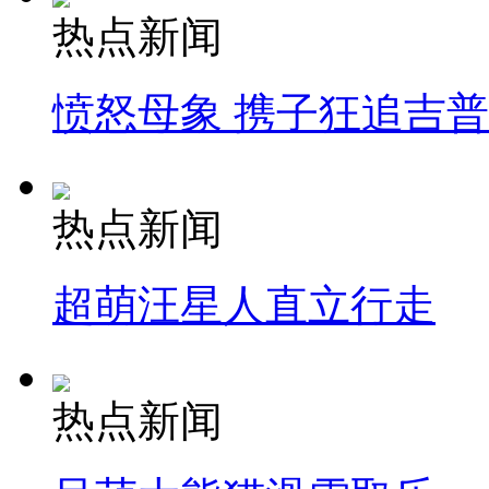
热点新闻
愤怒母象 携子狂追吉
热点新闻
超萌汪星人直立行走
热点新闻