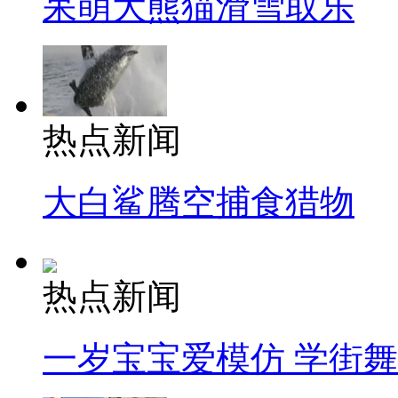
呆萌大熊猫滑雪取乐
热点新闻
大白鲨腾空捕食猎物
热点新闻
一岁宝宝爱模仿 学街