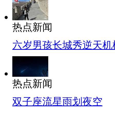
热点新闻
六岁男孩长城秀逆天机
热点新闻
双子座流星雨划夜空