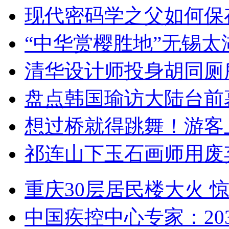
现代密码学之父如何保
“中华赏樱胜地”无锡
清华设计师投身胡同厕
盘点韩国瑜访大陆台前
想过桥就得跳舞！游客
祁连山下玉石画师用废
重庆30层居民楼大火
中国疾控中心专家：203