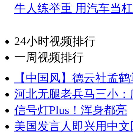
牛人练举重 用汽车当
24小时视频排行
一周视频排行
【中国风】德云社孟鹤
河北无腿老兵马三小：爬
信号灯Plus！浑身都亮
美国发言人即兴用中文