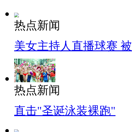
热点新闻
美女主持人直播球赛 
热点新闻
直击"圣诞泳装裸跑"