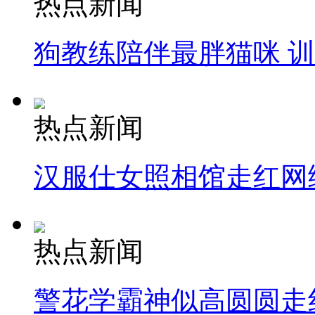
热点新闻
狗教练陪伴最胖猫咪 
热点新闻
汉服仕女照相馆走红网
热点新闻
警花学霸神似高圆圆走