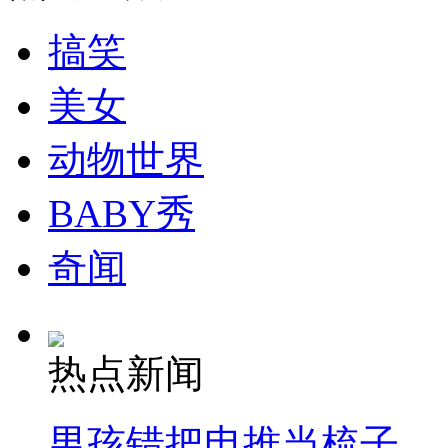
搞笑
司机酒驾遇交警 急速倒车逃窜
美女
动物世界
BABY秀
奇闻
热点新闻
男孩错把电推当梳子