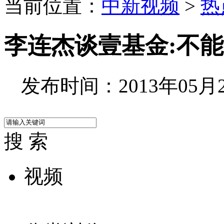
当前位置：
中新视频
>
热
李连杰谈壹基金:不
发布时间：2013年05月21
搜 索
视频