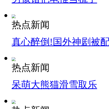
热点新闻
真心醉倒!国外神剧被
热点新闻
呆萌大熊猫滑雪取乐