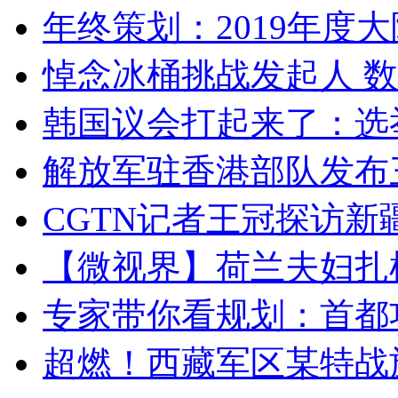
年终策划：2019年度大陆
悼念冰桶挑战发起人 数百
韩国议会打起来了：选举
解放军驻香港部队发布三
CGTN记者王冠探访新疆
【微视界】荷兰夫妇扎根青
专家带你看规划：首都功
超燃！西藏军区某特战