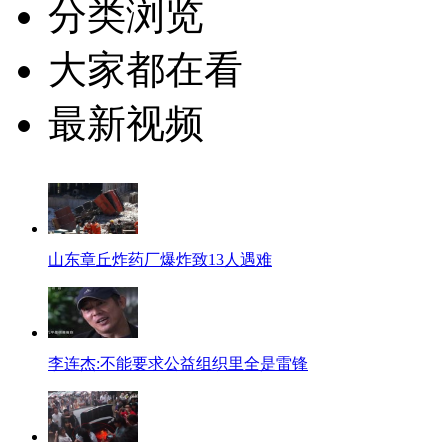
分类浏览
大家都在看
最新视频
山东章丘炸药厂爆炸致13人遇难
李连杰:不能要求公益组织里全是雷锋