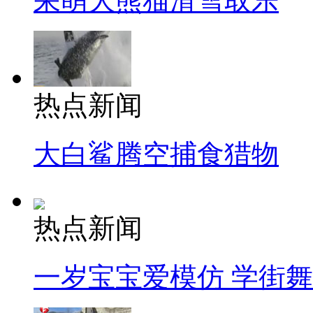
呆萌大熊猫滑雪取乐
热点新闻
大白鲨腾空捕食猎物
热点新闻
一岁宝宝爱模仿 学街