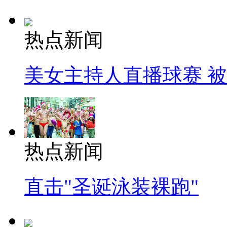
热点新闻
美女主持人直播球赛 
热点新闻
直击"圣诞泳装裸跑"