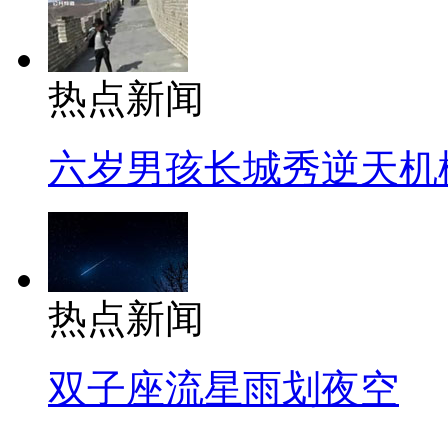
热点新闻
六岁男孩长城秀逆天机
热点新闻
双子座流星雨划夜空