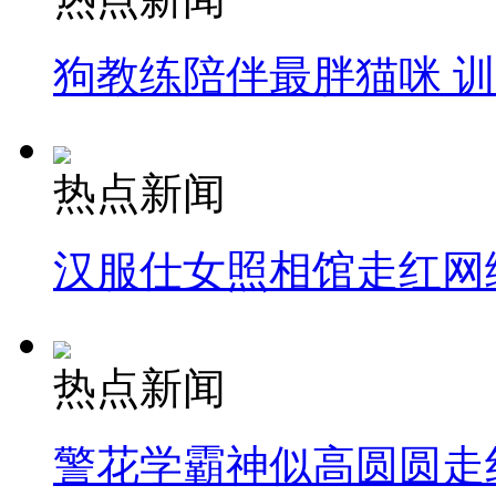
狗教练陪伴最胖猫咪 
热点新闻
汉服仕女照相馆走红网
热点新闻
警花学霸神似高圆圆走