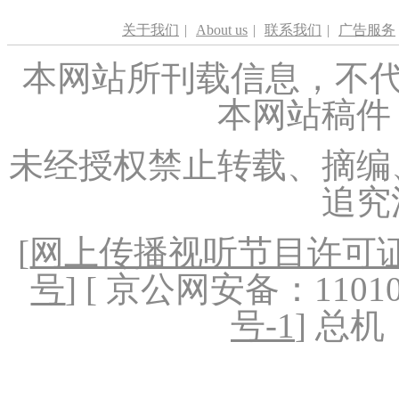
关于我们
|
About us
|
联系我们
|
广告服务
本网站所刊载信息，不代
本网站稿件
未经授权禁止转载、摘编
追究
[
网上传播视听节目许可证（
号
] [ 京公网安备：1101020
号-1
] 总机：