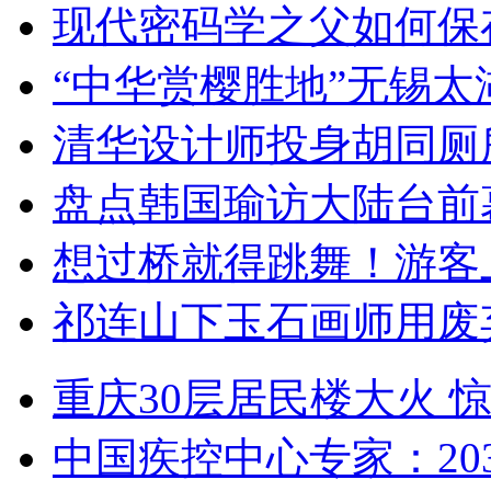
现代密码学之父如何保
“中华赏樱胜地”无锡
清华设计师投身胡同厕
盘点韩国瑜访大陆台前
想过桥就得跳舞！游客
祁连山下玉石画师用废
重庆30层居民楼大火
中国疾控中心专家：203