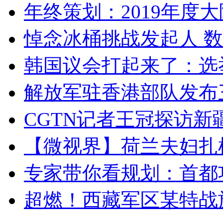
年终策划：2019年度大陆
悼念冰桶挑战发起人 数百
韩国议会打起来了：选举
解放军驻香港部队发布三
CGTN记者王冠探访新疆
【微视界】荷兰夫妇扎根青
专家带你看规划：首都功
超燃！西藏军区某特战