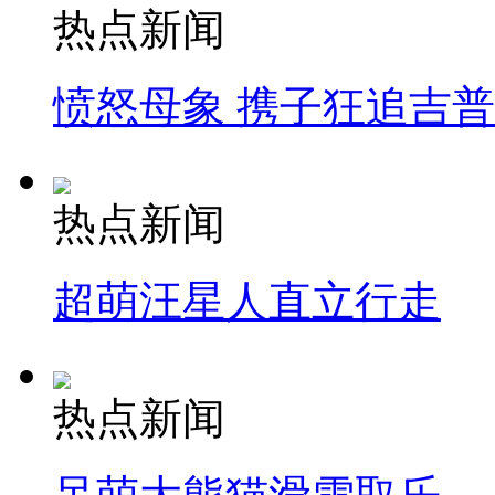
热点新闻
愤怒母象 携子狂追吉
热点新闻
超萌汪星人直立行走
热点新闻