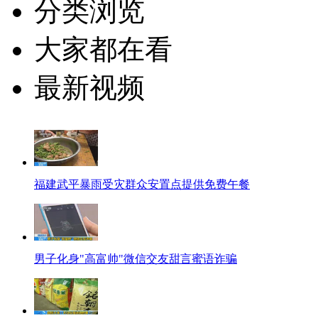
分类浏览
大家都在看
最新视频
福建武平暴雨受灾群众安置点提供免费午餐
男子化身"高富帅"微信交友甜言蜜语诈骗