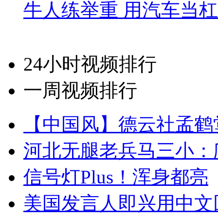
牛人练举重 用汽车当
24小时视频排行
一周视频排行
【中国风】德云社孟鹤
河北无腿老兵马三小：爬
信号灯Plus！浑身都亮
美国发言人即兴用中文