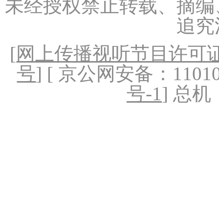
未经授权禁止转载、摘编
追究
[
网上传播视听节目许可证（
号
] [ 京公网安备：1101020
号-1
] 总机：