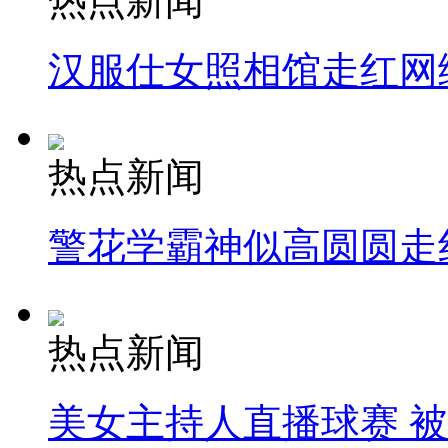
热点新闻
汉服仕女照相馆走红网
热点新闻
警花学霸神似高圆圆走
热点新闻
美女主持人直播球赛 