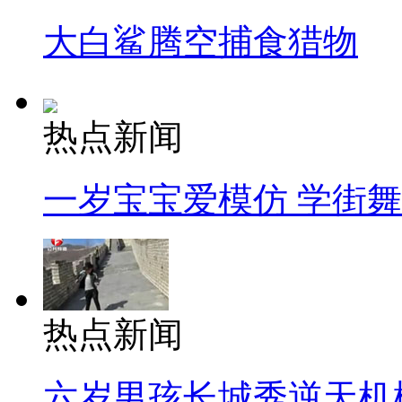
大白鲨腾空捕食猎物
热点新闻
一岁宝宝爱模仿 学街
热点新闻
六岁男孩长城秀逆天机