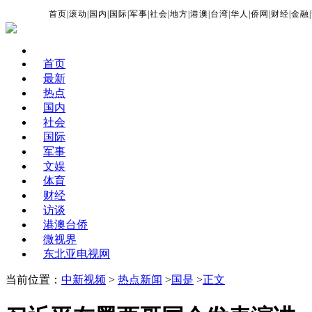
首页
|
滚动
|
国内
|
国际
|
军事
|
社会
|
地方
|
港澳
|
台湾
|
华人
|
侨网
|
财经
|
金融
|
首页
最新
热点
国内
社会
国际
军事
文娱
体育
财经
访谈
港澳台侨
微视界
东北亚电视网
当前位置：
中新视频
>
热点新闻
>
国是
>
正文