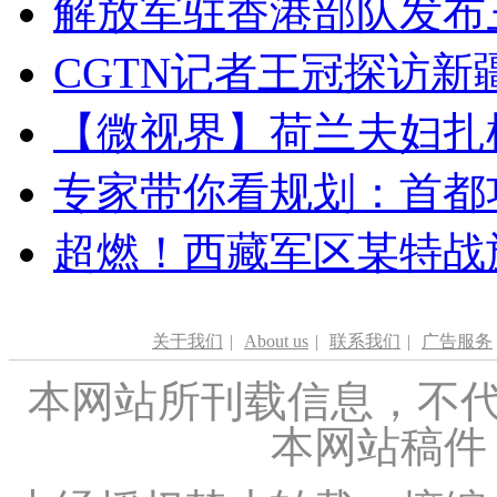
解放军驻香港部队发布三
CGTN记者王冠探访新疆
【微视界】荷兰夫妇扎根青
专家带你看规划：首都功
超燃！西藏军区某特战
关于我们
|
About us
|
联系我们
|
广告服务
本网站所刊载信息，不代
本网站稿件