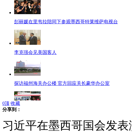
彭丽媛在里韦拉陪同下参观墨西哥特莱维萨电视台
李克强会见美国客人
探访福州海关办公楼 官方回应关长豪华办公室
0
顶
收藏
分享到：
吉林火灾事故救援结束 17名失联人员全部找到
习近平在墨西哥国会发表