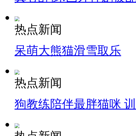
热点新闻
呆萌大熊猫滑雪取乐
热点新闻
狗教练陪伴最胖猫咪 