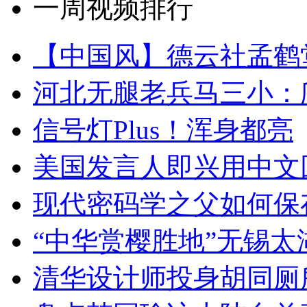
一周视频排行
【中国风】德云社孟鹤
河北无腿老兵马三小：爬
信号灯Plus！浑身都亮
美国发言人即兴用中文
现代密码学之父如何保
“中华赏樱胜地”无锡
清华设计师投身胡同厕