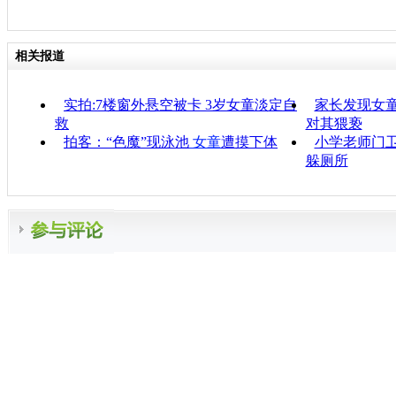
相关报道
实拍:7楼窗外悬空被卡 3岁女童淡定自
家长发现女童
救
对其猥亵
拍客：“色魔”现泳池
女童
遭摸下体
小学老师门
躲厕所