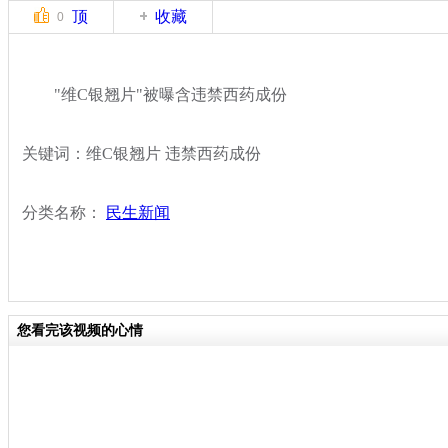
顶
收藏
0
"维C银翘片"被曝含违禁西药成份
关键词：维C银翘片 违禁西药成份
分类名称：
民生新闻
您看完该视频的心情