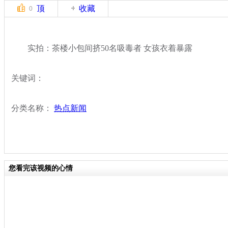
顶
收藏
0
实拍：茶楼小包间挤50名吸毒者 女孩衣着暴露
关键词：
分类名称：
热点新闻
您看完该视频的心情