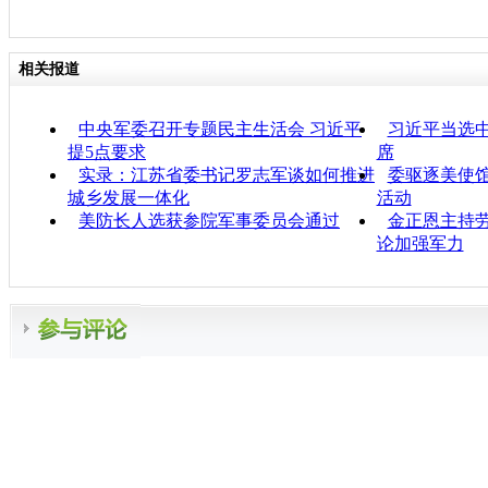
相关报道
中央军委召开专题民主生活会 习近平
习近平当选
提5点要求
席
实录：江苏省委书记罗志军谈如何推进
委驱逐美使馆
城乡发展一体化
活动
美防长人选获参院军事委员会通过
金正恩主持
论加强军力