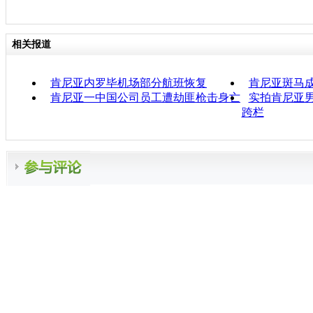
相关报道
肯尼亚内罗毕机场部分航班恢复
肯尼亚斑马成
肯尼亚一中国公司员工遭劫匪枪击身亡
实拍肯尼亚男
跨栏