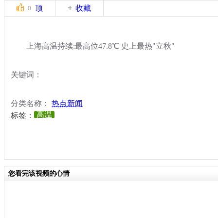
顶
收藏
0
上海高温持续:最高位47.8℃ 史上最热"立秋"
关键词：
分类名称：
热点新闻
高温
标签：
您看完该视频的心情