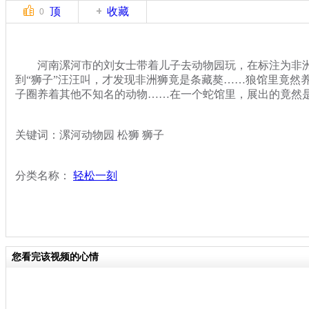
顶
收藏
0
河南漯河市的刘女士带着儿子去动物园玩，在标注为非洲
到“狮子”汪汪叫，才发现非洲狮竟是条藏獒……狼馆里竟然
子圈养着其他不知名的动物……在一个蛇馆里，展出的竟然是
关键词：漯河动物园 松狮 狮子
分类名称：
轻松一刻
您看完该视频的心情