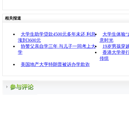
相关报道
大学生助学贷款4500元多年未还 利息
大学生体验“
涨到3600元
意时光
协警父亲自学三年 与儿子一同考上大
19岁男孩穿
学
香港大学举行
传统
美国地产大亨特朗普被诉办学欺诈