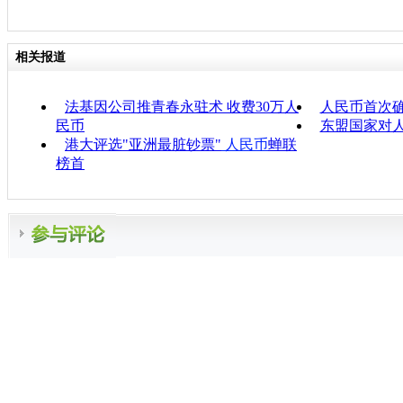
相关报道
法基因公司推青春永驻术 收费30万人
人民币首次
民币
东盟国家对
港大评选"亚洲最脏钞票"
人民币
蝉联
榜首