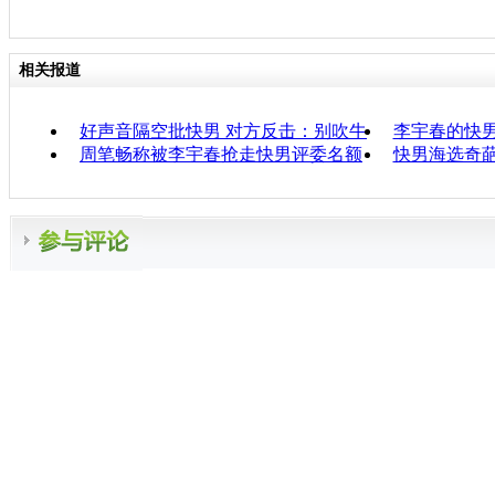
相关报道
好声音隔空批快男 对方反击：别吹牛
李宇春的快
周笔畅称被李宇春抢走快男评委名额
快男海选奇