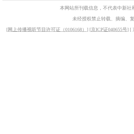
本网站所刊载信息，不代表中新社
未经授权禁止转载、摘编、
[
网上传播视听节目许可证（0106168）
] [
京ICP证040655号
] 