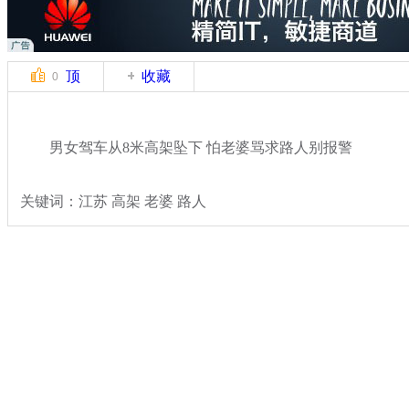
顶
收藏
0
男女驾车从8米高架坠下 怕老婆骂求路人别报警
关键词：江苏 高架 老婆 路人
分类名称：
热点新闻