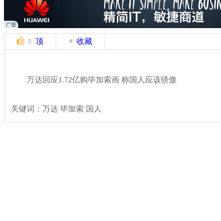
顶
收藏
0
万达回应1.72亿购毕加索画 称国人应该骄傲
关键词：万达 毕加索 国人
分类名称：
热点新闻