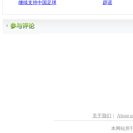
继续支持中国足球
辟谣
关于我们
|
About u
本网站所