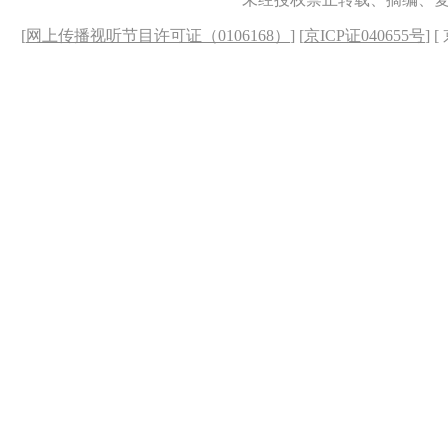
[
网上传播视听节目许可证（0106168）
] [
京ICP证040655号
] 