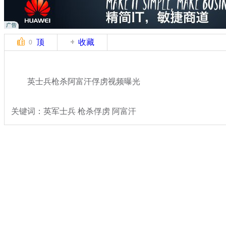
顶
收藏
0
英士兵枪杀阿富汗俘虏视频曝光
关键词：英军士兵 枪杀俘虏 阿富汗
分类名称：
国际新闻