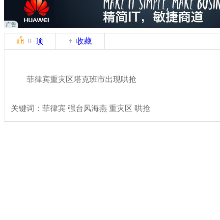
顶
收藏
0
菲律宾重灾区塔克班市出现哄抢
关键词：菲律宾 强台风海燕 重灾区 哄抢
分类名称：
国际新闻