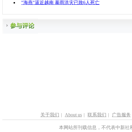
"海燕"逼近越南 暴雨洪灾已致6人死亡
关于我们
|
About us
|
联系我们
|
广告服务
本网站所刊载信息，不代表中新社