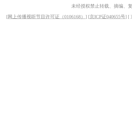
未经授权禁止转载、摘编、
[
网上传播视听节目许可证（0106168）
] [
京ICP证040655号
] 