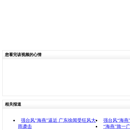
您看完该视频的心情
相关报道
强台风"海燕"逼近 广东徐闻受狂风大
强台风“海燕
雨袭击
“海燕”致一