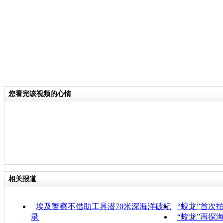
您看完该视频的心情
相关报道
埃及警察不借助工具潜70米深海洋破纪
“蛟龙”首次
录
“蛟龙”再探