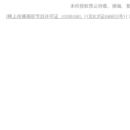
未经授权禁止转载、摘编、
[
网上传播视听节目许可证（0106168）
] [
京ICP证040655号
] 