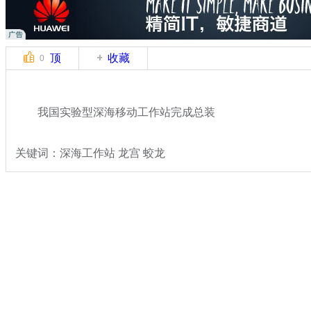
顶
收藏
0
我国实验型深海移动工作站完成总装
关键词：深海工作站 龙宫 蛟龙
分类名称：
热点新闻