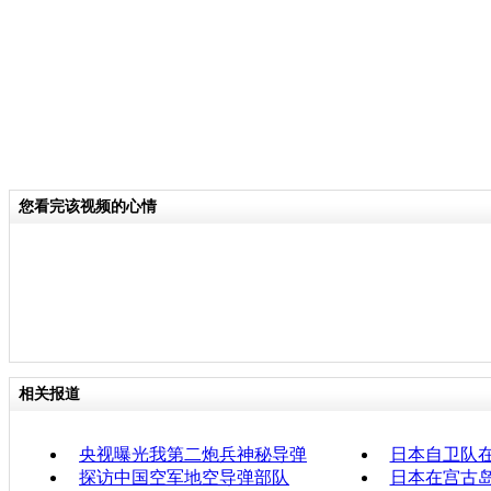
您看完该视频的心情
相关报道
央视曝光我第二炮兵神秘导弹
日本自卫队
探访中国空军地空导弹部队
日本在宫古