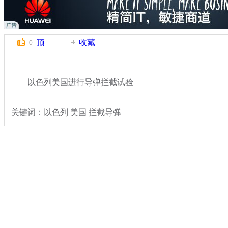
顶
收藏
0
以色列美国进行导弹拦截试验
关键词：以色列 美国 拦截导弹
分类名称：
军情直击