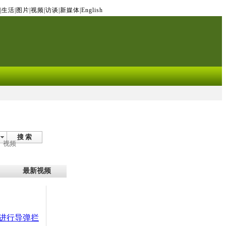
|
生活
|
图片
|
视频
|
访谈
|
新媒体
|
English
搜 索
视频
最新视频
进行导弹拦