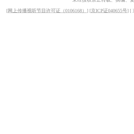
[
网上传播视听节目许可证（0106168）
] [
京ICP证040655号
] 