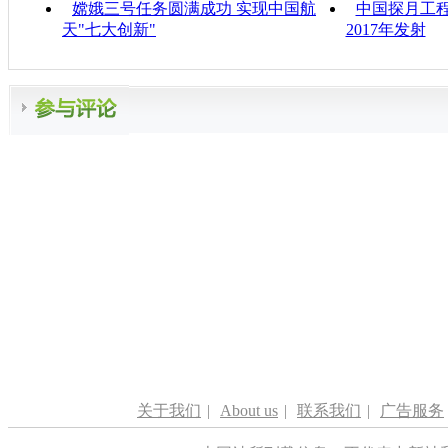
嫦娥三号任务圆满成功 实现中国航
中国探月工
天"七大创新"
2017年发射
关于我们
|
About us
|
联系我们
|
广告服务