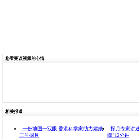
您看完该视频的心情
相关报道
一份地图一双眼 香港科学家助力嫦娥
探月专家讲
三号探月
魄"12分钟