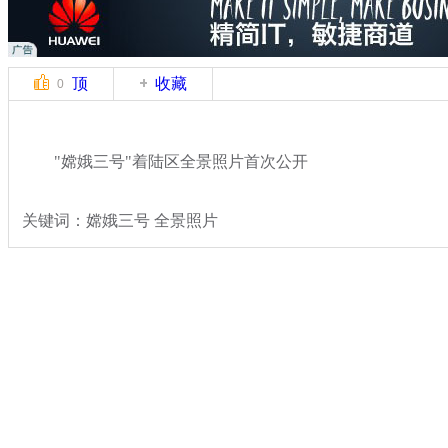
顶
收藏
0
"嫦娥三号"着陆区全景照片首次公开
关键词：嫦娥三号 全景照片
分类名称：
热点新闻
嫦娥三号发射
标签：
专题：
嫦娥三号发射任务