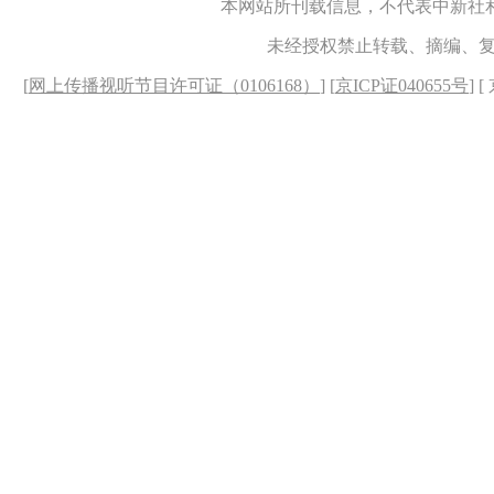
本网站所刊载信息，不代表中新社
未经授权禁止转载、摘编、
[
网上传播视听节目许可证（0106168）
] [
京ICP证040655号
] 