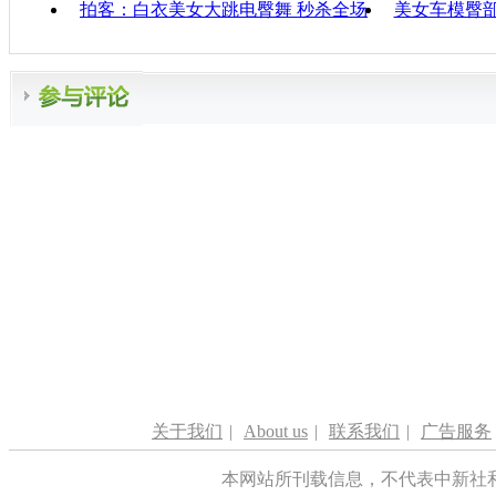
拍客：白衣美女大跳电臀舞 秒杀全场
美女车模臀
关于我们
|
About us
|
联系我们
|
广告服务
本网站所刊载信息，不代表中新社