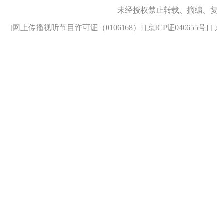
未经授权禁止转载、摘编、
[
网上传播视听节目许可证（0106168）
] [
京ICP证040655号
] 