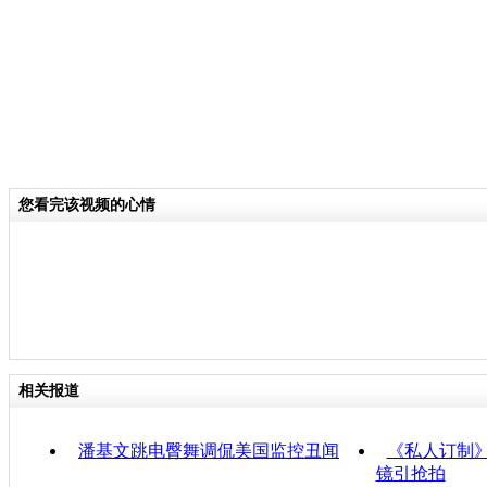
您看完该视频的心情
相关报道
潘基文跳电臀舞调侃美国监控丑闻
《私人订制》
镜引抢拍