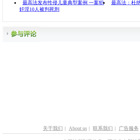
最高法发布性侵儿童典型案例 一案犯
最高法：杜绝
奸淫10人被判死刑
关于我们
|
About us
|
联系我们
|
广告服务