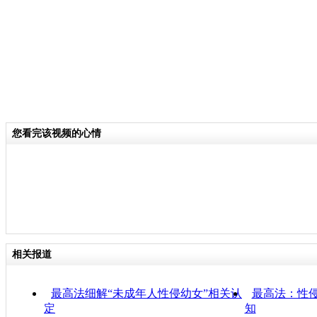
您看完该视频的心情
相关报道
最高法细解“未成年人性侵幼女”相关认
最高法：性侵
定
知