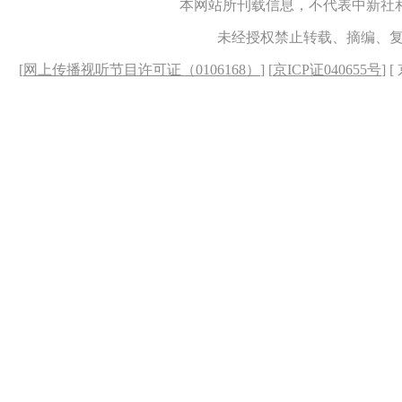
本网站所刊载信息，不代表中新社
未经授权禁止转载、摘编、
[
网上传播视听节目许可证（0106168）
] [
京ICP证040655号
] 