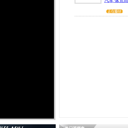
汽车 落荒