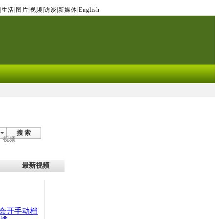
|
生活
|
图片
|
视频
|
访谈
|
新媒体
|
English
搜 索
视频
最新视频
会开手动档