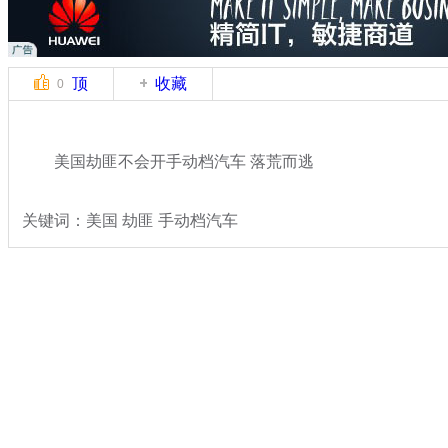
顶
收藏
0
美国劫匪不会开手动档汽车 落荒而逃
关键词：美国 劫匪 手动档汽车
分类名称：
轻松一刻