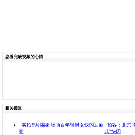
您看完该视频的心情
相关报道
实拍昆明某商场两百年轻男女快闪迎新
拍客：北京
春
儿”快闪