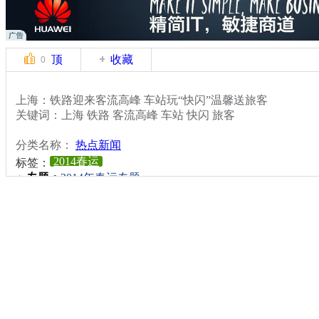
顶
收藏
0
上海：铁路迎来客流高峰 车站玩“快闪”温馨送旅客
关键词：上海 铁路 客流高峰 车站 快闪 旅客
分类名称：
热点新闻
2014春运
标签：
专题：
2014年春运专题