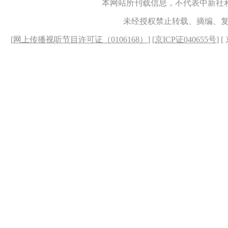
本网站所刊载信息，不代表中新社
未经授权禁止转载、摘编、
[
网上传播视听节目许可证（0106168）
] [
京ICP证040655号
] 