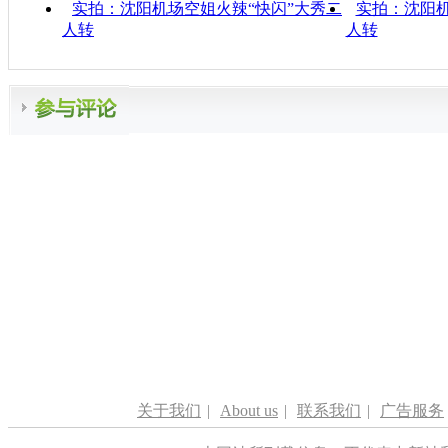
实拍：沈阳机场空姐火辣“快闪”大秀二
实拍：沈阳机
人转
人转
关于我们
|
About us
|
联系我们
|
广告服务