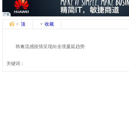
顶
收藏
0
韩禽流感疫情呈现向全境蔓延趋势
关键词：
分类名称：
国际新闻