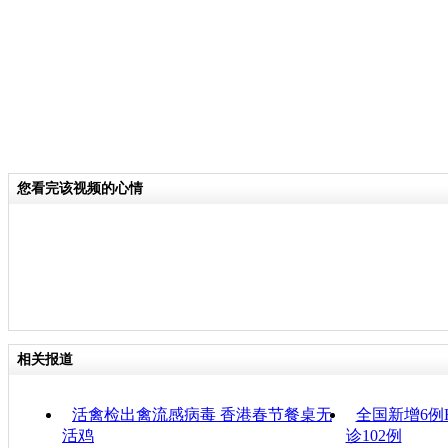
您看完该视频的心情
相关报道
活禽检出禽流感病毒 香港春节餐桌无
全国新增6例
活鸡
诊102例