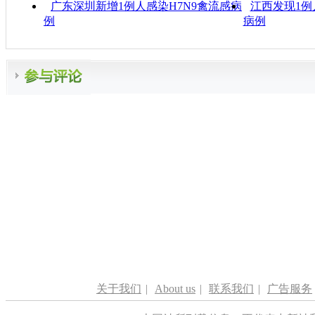
广东深圳新增1例人感染H7N9禽流感病
江西发现1例
例
病例
关于我们
|
About us
|
联系我们
|
广告服务