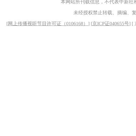
本网站所刊载信息，不代表中新社
未经授权禁止转载、摘编、
[
网上传播视听节目许可证（0106168）
] [
京ICP证040655号
] 