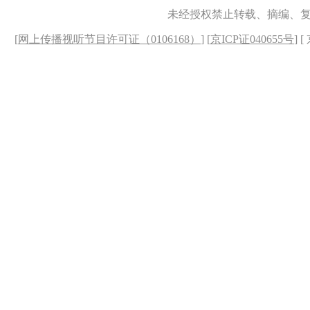
未经授权禁止转载、摘编、
[
网上传播视听节目许可证（0106168）
] [
京ICP证040655号
] 