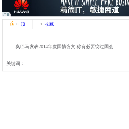
顶
收藏
0
奥巴马发表2014年度国情咨文 称有必要绕过国会
关键词：
分类名称：
国际新闻