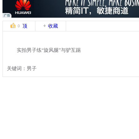
顶
收藏
0
实拍男子练“旋风腿”与驴互踢
关键词：男子
分类名称：
热点新闻
搞笑
标签：