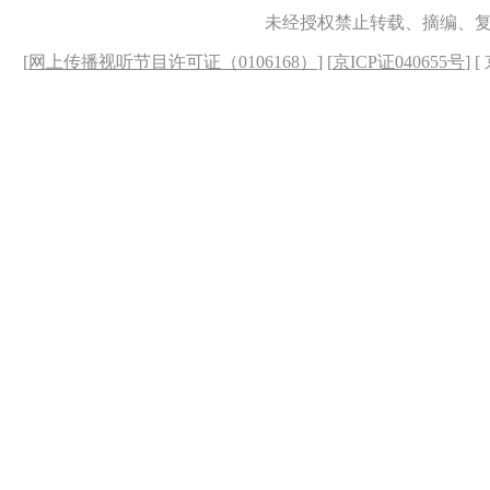
未经授权禁止转载、摘编、
[
网上传播视听节目许可证（0106168）
] [
京ICP证040655号
] 