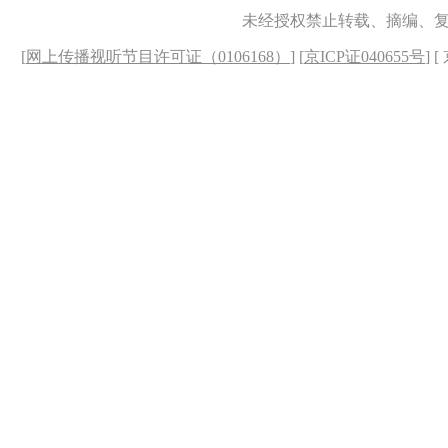
未经授权禁止转载、摘编、
[
网上传播视听节目许可证（0106168）
] [
京ICP证040655号
] 