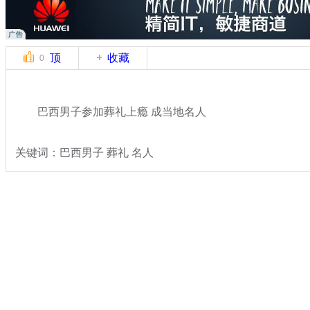
顶
收藏
0
巴西男子参加葬礼上瘾 成当地名人
关键词：巴西男子 葬礼 名人
分类名称：
国际新闻