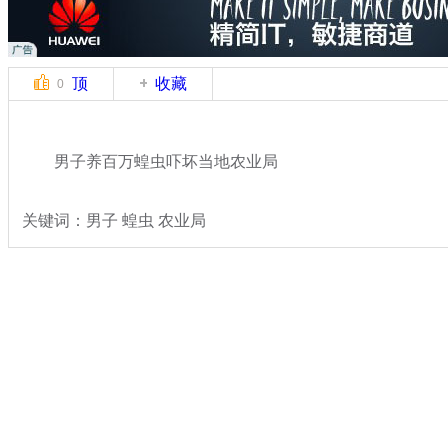
顶
收藏
0
男子养百万蝗虫吓坏当地农业局
关键词：男子 蝗虫 农业局
分类名称：
热点新闻