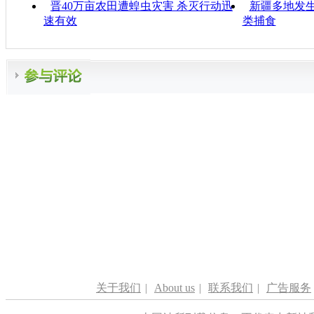
晋40万亩农田遭蝗虫灾害 杀灭行动迅
新疆多地发生
速有效
类捕食
关于我们
|
About us
|
联系我们
|
广告服务