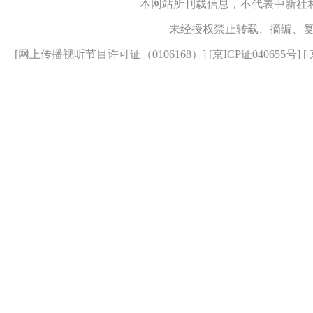
本网站所刊载信息，不代表中新社
未经授权禁止转载、摘编、
[
网上传播视听节目许可证（0106168）
] [
京ICP证040655号
] 