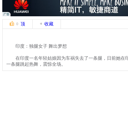
顶
收藏
0
印度：独腿女子 舞出梦想
在印度一名年轻姑娘因为车祸失去了一条腿，日前她在印
一条腿跳起热舞，震惊全场。
关键词：独腿女孩 印度
分类名称：
轻松一刻