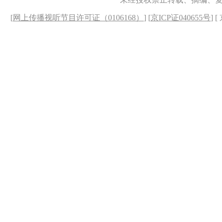
[
网上传播视听节目许可证（0106168）
] [
京ICP证040655号
] 