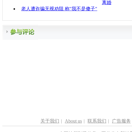
离婚
老人遭诈骗无视劝阻 称"我不是傻子"
关于我们
|
About us
|
联系我们
|
广告服务