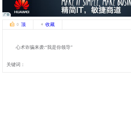
顶
收藏
0
心术诈骗来袭:“我是你领导”
关键词：
分类名称：
热点新闻