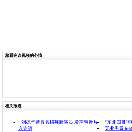
您看完该视频的心情
相关报道
刘德华遭冒名招募新演员 发声明斥片
"东北四哥"
方诈骗
无业男冒充省