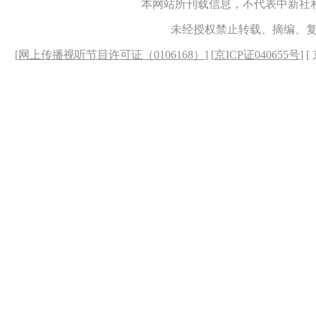
本网站所刊载信息，不代表中新社
未经授权禁止转载、摘编、
[
网上传播视听节目许可证（0106168）
] [
京ICP证040655号
] 