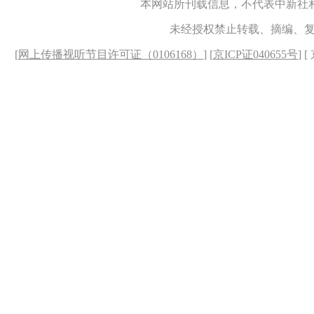
本网站所刊载信息，不代表中新社
未经授权禁止转载、摘编、
[
网上传播视听节目许可证（0106168）
] [
京ICP证040655号
] 