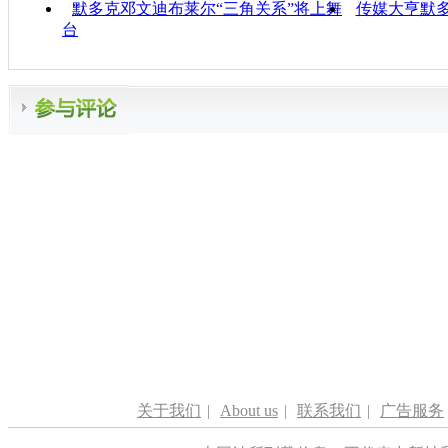
默多克邓文迪布莱尔“三角关系”将上舞
传媒大亨默
台
关于我们
|
About us
|
联系我们
|
广告服务