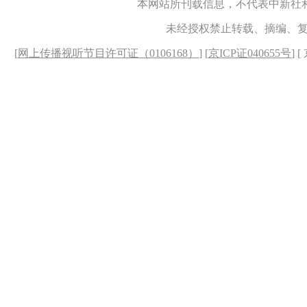
本网站所刊载信息，不代表中新社
未经授权禁止转载、摘编、
[
网上传播视听节目许可证（0106168）
] [
京ICP证040655号
] 