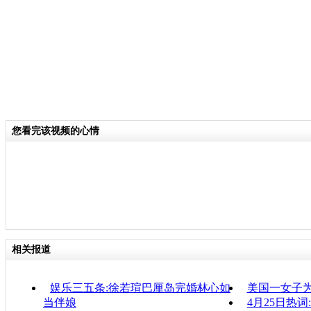
您看完该视频的心情
相关报道
娱乐三五条:徐若瑄巴厘岛完婚林心如
美国一女子为
当伴娘
4月25日热