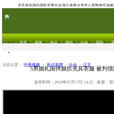
首页
|
滚动
|
国内
|
国际
|
军事
|
社会
|
地方
|
港澳
|
台湾
|
华人
|
侨网
|
财经
|
金融
|
首页
最新
热点
国内
社会
国际
东北亚电视网
当前位置：
中新视频
>
热点新闻
>
社会
>
正文
5男婚礼闹伴娘扒光其衣服 被判
发布时间：2014年07月17日 14:22
来源：安