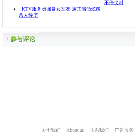
不停尖叫
KTV服务员强暴女室友 逼其陪酒炫耀
杀人经历
关于我们
|
About us
|
联系我们
|
广告服务