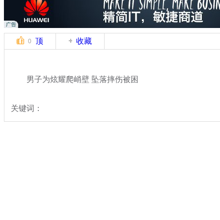
顶
收藏
0
男子为炫耀爬峭壁 坠落摔伤被困
关键词：
分类名称：
热点新闻