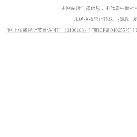
本网站所刊载信息，不代表中新社
未经授权禁止转载、摘编、
[
网上传播视听节目许可证（0106168）
] [
京ICP证040655号
] 