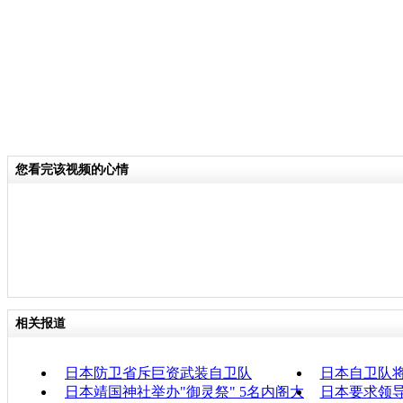
您看完该视频的心情
相关报道
日本防卫省斥巨资武装自卫队
日本自卫队
日本靖国神社举办"御灵祭" 5名内阁大
日本要求领导