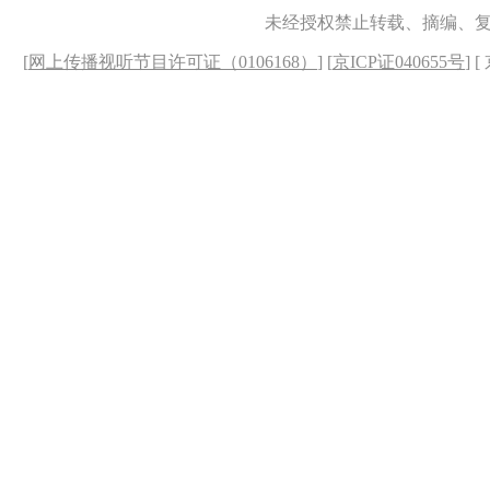
未经授权禁止转载、摘编、
[
网上传播视听节目许可证（0106168）
] [
京ICP证040655号
] 