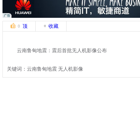
顶
收藏
0
云南鲁甸地震：震后首批无人机影像公布
关键词：云南鲁甸地震 无人机影像
分类名称：
热点新闻
云南鲁甸县发生6.5级地震
标签：
专题：
云南鲁甸6.5级地震