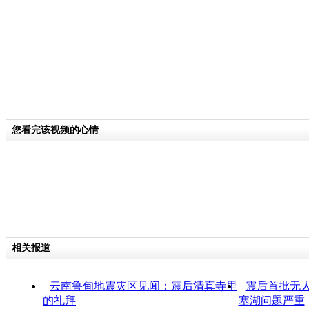
您看完该视频的心情
相关报道
云南鲁甸地震灾区见闻：震后清真寺里
震后首批无人
的礼拜
塞湖问题严重