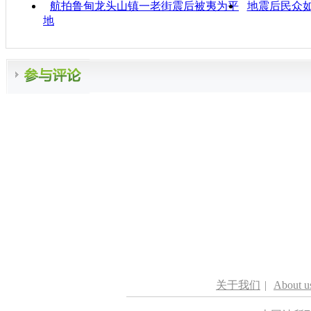
航拍鲁甸龙头山镇一老街震后被夷为平
地震后民众
地
关于我们
|
About u