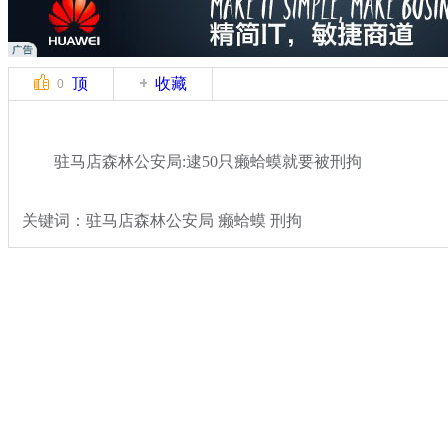
顶
收藏
0
驻马店森林公安局:逮50只癞蛤蟆就要被刑拘
关键词：驻马店森林公安局 癞蛤蟆 刑拘
分类名称：
热点新闻