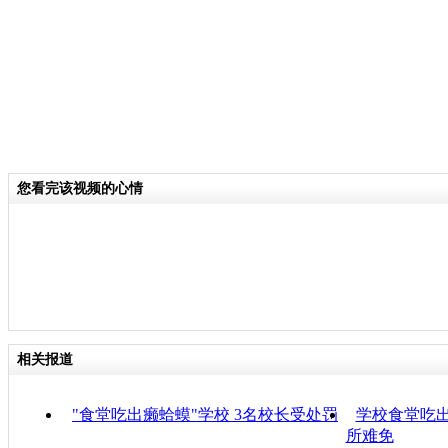
您看完该视频的心情
相关报道
"食堂吃出癞蛤蟆"学校 3名校长受处罚
学校食堂吃出
所难免