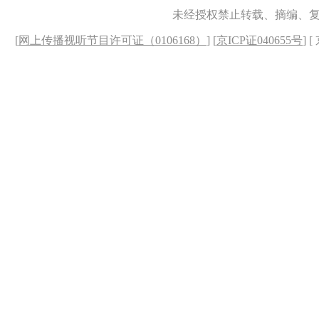
未经授权禁止转载、摘编、
[
网上传播视听节目许可证（0106168）
] [
京ICP证040655号
] 