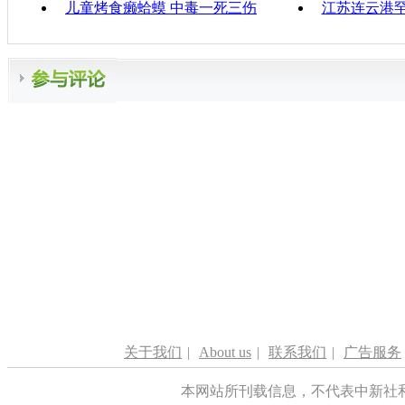
儿童烤食癞蛤蟆 中毒一死三伤
江苏连云港罕
关于我们
|
About us
|
联系我们
|
广告服务
本网站所刊载信息，不代表中新社