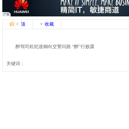
顶
收藏
0
醉驾司机犯迷糊向交警问路 “醉”行败露
关键词：
分类名称：
热点新闻