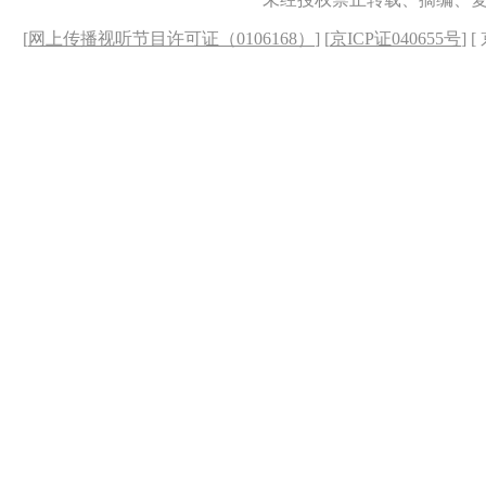
[
网上传播视听节目许可证（0106168）
] [
京ICP证040655号
] 