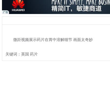
微距视频展示药片在胃中溶解细节 画面太奇妙
关键词：英国 药片
分类名称：
热点新闻