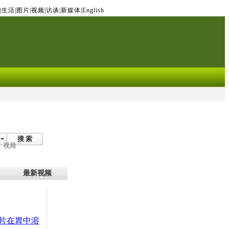
|
生活
|
图片
|
视频
|
访谈
|
新媒体
|
English
搜 索
视频
最新视频
片在胃中溶