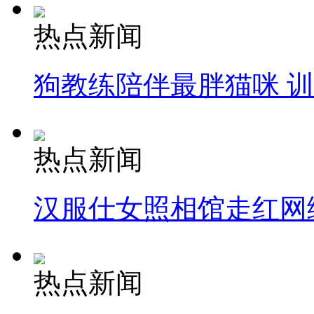
热点新闻
狗教练陪伴最胖猫咪 
热点新闻
汉服仕女照相馆走红网
热点新闻