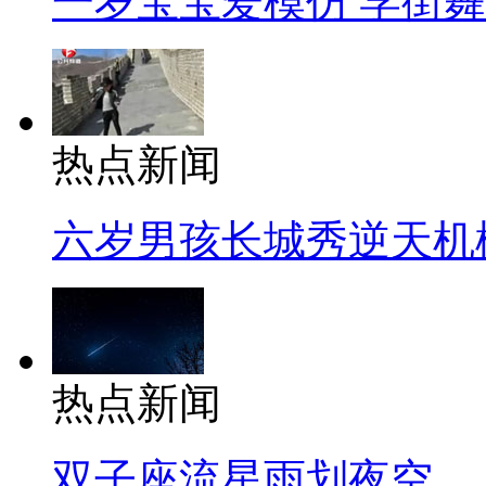
一岁宝宝爱模仿 学街
热点新闻
六岁男孩长城秀逆天机
热点新闻
双子座流星雨划夜空