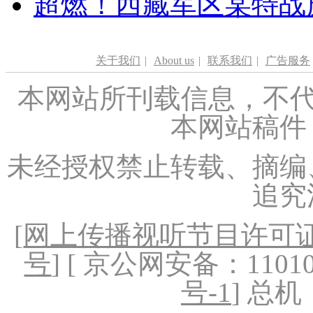
超燃！西藏军区某特战
关于我们
|
About us
|
联系我们
|
广告服务
本网站所刊载信息，不代
本网站稿件
未经授权禁止转载、摘编
追究
[
网上传播视听节目许可证（
号
] [ 京公网安备：1101020
号-1
] 总机：