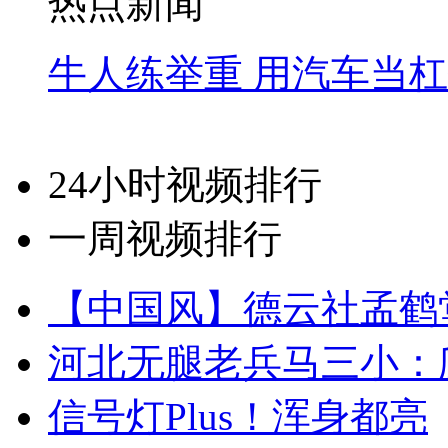
热点新闻
牛人练举重 用汽车当
24小时视频排行
一周视频排行
【中国风】德云社孟鹤
河北无腿老兵马三小：爬
信号灯Plus！浑身都亮