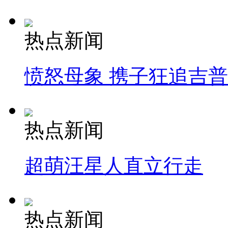
热点新闻
愤怒母象 携子狂追吉
热点新闻
超萌汪星人直立行走
热点新闻