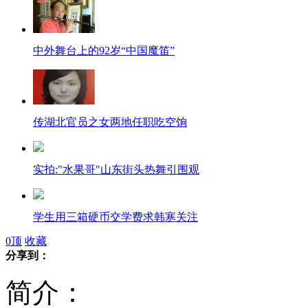
中外舞台上的92岁“中国魔笛”
传湖北官员之女两地任职吃空饷
实拍:"水果哥"山东街头热舞引围观
学生用三箱硬币交学费求韩寒关注
0
顶
收藏
分享到：
美联储出台新一轮刺激政策以提振经济
简介：