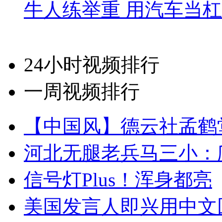
牛人练举重 用汽车当
24小时视频排行
一周视频排行
【中国风】德云社孟鹤
河北无腿老兵马三小：爬
信号灯Plus！浑身都亮
美国发言人即兴用中文