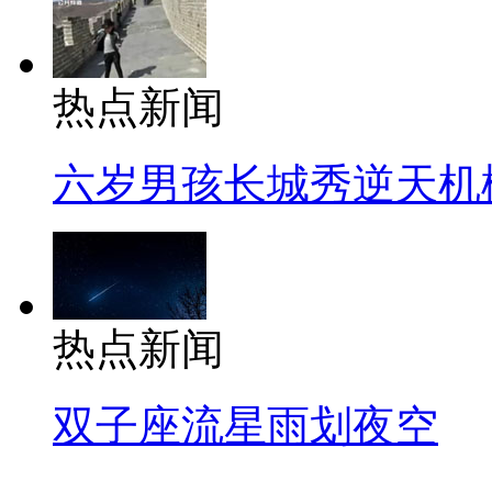
热点新闻
六岁男孩长城秀逆天机
热点新闻
双子座流星雨划夜空