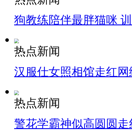
狗教练陪伴最胖猫咪 
热点新闻
汉服仕女照相馆走红网
热点新闻
警花学霸神似高圆圆走