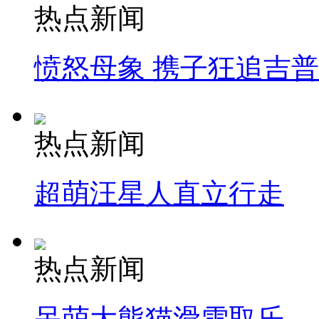
热点新闻
愤怒母象 携子狂追吉
热点新闻
超萌汪星人直立行走
热点新闻
呆萌大熊猫滑雪取乐