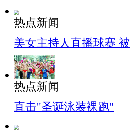
热点新闻
美女主持人直播球赛 
热点新闻
直击"圣诞泳装裸跑"