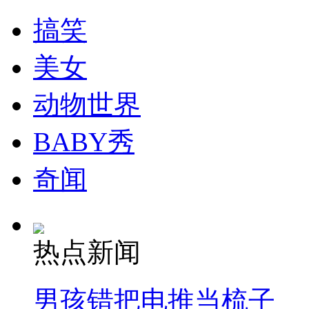
搞笑
美女
动物世界
BABY秀
奇闻
热点新闻
男孩错把电推当梳子