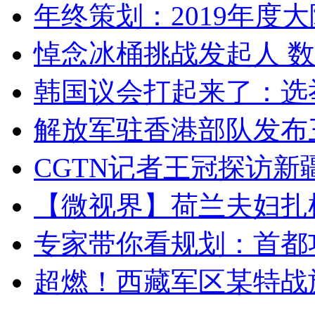
年终策划：2019年度大陆
悼念冰桶挑战发起人 数百
韩国议会打起来了：选举
解放军驻香港部队发布三
CGTN记者王冠探访新疆
【微视界】荷兰夫妇扎根青
专家带你看规划：首都功
超燃！西藏军区某特战