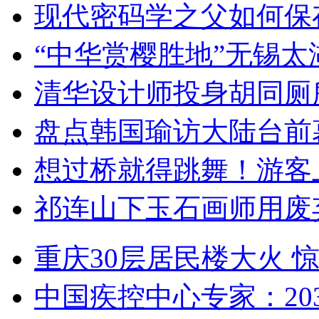
现代密码学之父如何保
“中华赏樱胜地”无锡
清华设计师投身胡同厕
盘点韩国瑜访大陆台前
想过桥就得跳舞！游客
祁连山下玉石画师用废
重庆30层居民楼大火
中国疾控中心专家：203