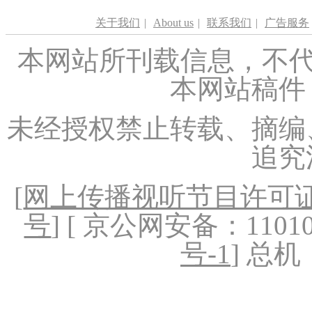
关于我们
|
About us
|
联系我们
|
广告服务
本网站所刊载信息，不代
本网站稿件
未经授权禁止转载、摘编
追究
[
网上传播视听节目许可证（
号
] [ 京公网安备：1101020
号-1
] 总机：