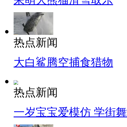
热点新闻
大白鲨腾空捕食猎物
热点新闻
一岁宝宝爱模仿 学街