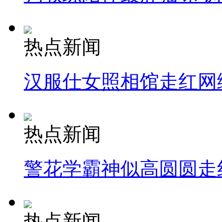
热点新闻
汉服仕女照相馆走红网
热点新闻
警花学霸神似高圆圆走
热点新闻