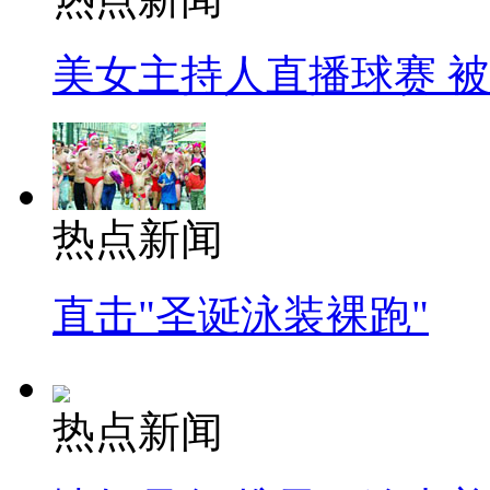
美女主持人直播球赛 
热点新闻
直击"圣诞泳装裸跑"
热点新闻