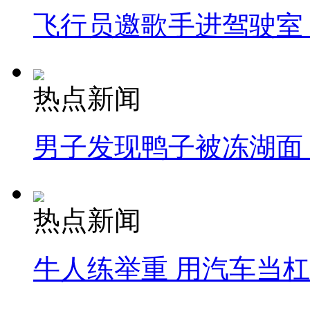
飞行员邀歌手进驾驶室
热点新闻
男子发现鸭子被冻湖面
热点新闻
牛人练举重 用汽车当