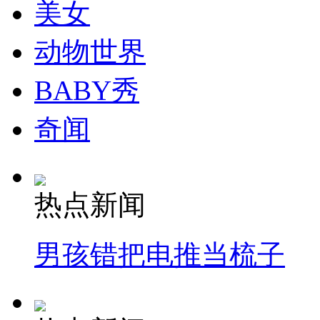
美女
动物世界
BABY秀
奇闻
热点新闻
男孩错把电推当梳子