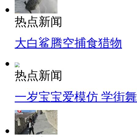
热点新闻
大白鲨腾空捕食猎物
热点新闻
一岁宝宝爱模仿 学街