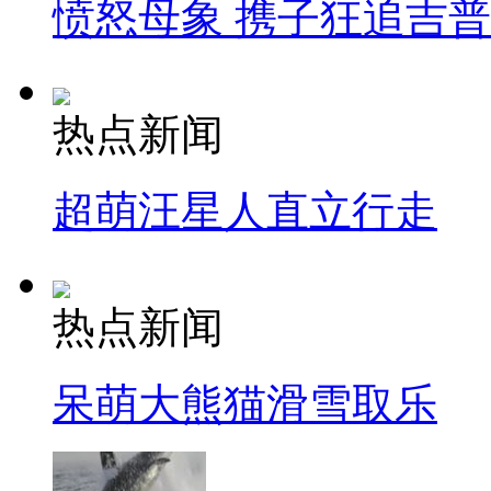
愤怒母象 携子狂追吉
热点新闻
超萌汪星人直立行走
热点新闻
呆萌大熊猫滑雪取乐