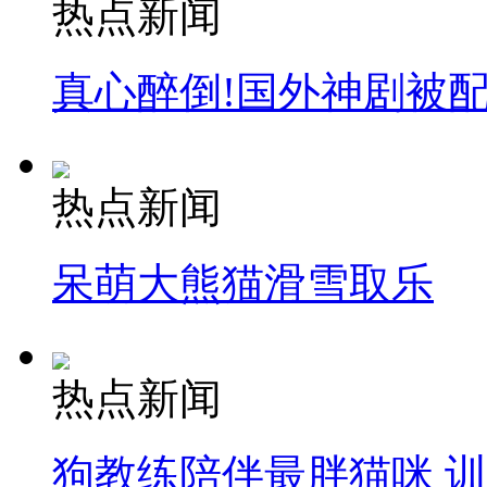
热点新闻
真心醉倒!国外神剧被
热点新闻
呆萌大熊猫滑雪取乐
热点新闻
狗教练陪伴最胖猫咪 