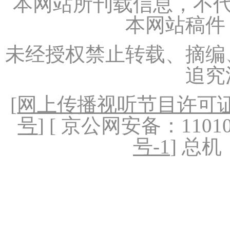
本网站所刊载信息，不代
本网站稿件
未经授权禁止转载、摘编
追究
[
网上传播视听节目许可证（
号
] [ 京公网安备：1101020
号-1
] 总机：