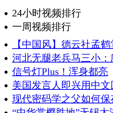
24小时视频排行
一周视频排行
【中国风】德云社孟鹤
河北无腿老兵马三小：爬
信号灯Plus！浑身都亮
美国发言人即兴用中文
现代密码学之父如何保
“中华赏樱胜地”无锡