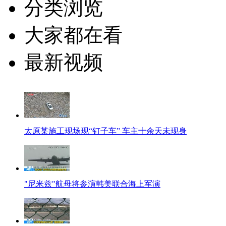
分类浏览
大家都在看
最新视频
太原某施工现场现“钉子车” 车主十余天未现身
"尼米兹"航母将参演韩美联合海上军演