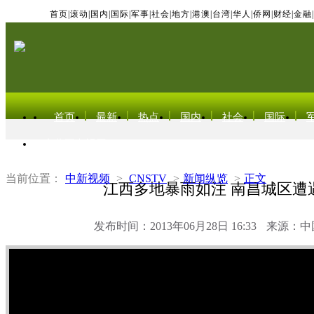
首页
|
滚动
|
国内
|
国际
|
军事
|
社会
|
地方
|
港澳
|
台湾
|
华人
|
侨网
|
财经
|
金融
|
首页
最新
热点
国内
社会
国际
东北亚电视网
当前位置：
中新视频
>
CNSTV
>
新闻纵览
>
正文
江西多地暴雨如注 南昌城区遭
发布时间：2013年06月28日 16:33
来源：中